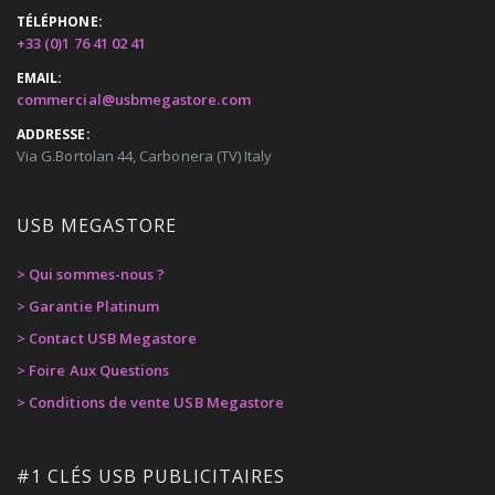
TÉLÉPHONE:
+33 (0)1 76 41 02 41
EMAIL:
commercial@usbmegastore.com
ADDRESSE:
Via G.Bortolan 44, Carbonera (TV) Italy
USB MEGASTORE
> Qui sommes-nous ?
> Garantie Platinum
> Contact USB Megastore
> Foire Aux Questions
> Conditions de vente USB Megastore
#1 CLÉS USB PUBLICITAIRES