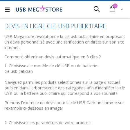
Allez
articles
0
au
Cart
Rechercher
contenu
DEVIS EN LIGNE CLE USB PUBLICITAIRE
USB Megastore revolutionne la clé usb publicitaire en proposant
un devis personnalisé avec une tarification en direct sur son site
internet.
Comment obtenir un devis automatique en 3 clics ?
1. Choisissez le modèle de clé USB ou de batterie :
cle usb caticlan
Naviguez parmi les produits selectionnes sur la page d'accueil
ou bien dans l'arborescence des categories afin d'identifier la cle
USB ou la batterie publicitaire qui correspond a vos souhaits.
Prenons l'exemple du devis pour la clé USB Caticlan comme sur
l'exemple ci-dessous en image:
2. Choisissez les paramètres de votre produit :