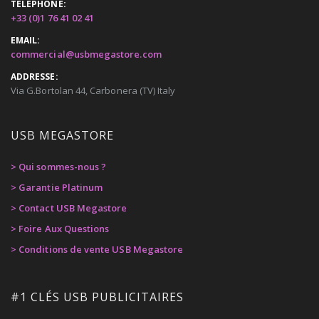
TÉLÉPHONE:
+33 (0)1 76 41 02 41
EMAIL:
commercial@usbmegastore.com
ADDRESSE:
Via G.Bortolan 44, Carbonera (TV) Italy
USB MEGASTORE
> Qui sommes-nous ?
> Garantie Platinum
> Contact USB Megastore
> Foire Aux Questions
> Conditions de vente USB Megastore
#1 CLÉS USB PUBLICITAIRES