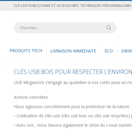
Allez
CLÉ USB PUBLICITAIRE ET ACCESSOIRES TECHNIQUES PERSONNALISABL
au
contenu
Recher
Rechercher
PRODUITS TECH
LIVRAISON IMMEDIATE
ECO
DRI
CLÉS USB BOIS POUR RESPECTER L’ENVIR
USB Megastore s’engage au quotidien à vos cotés pour un mo
Actions concrètes
Nous agissons concrètement pour la protection de la nature :
• L’utilisation de clés usb (clés usb bois ou clés usb recyclé
• Avec nos , nous faisons également le choix du « tout numé