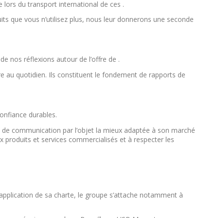
ors du transport international de ces .
its que vous n’utilisez plus, nous leur donnerons une seconde
nos réflexions autour de l’offre de .
 au quotidien. Ils constituent le fondement de rapports de
confiance durables.
que de communication par l’objet la mieux adaptée à son marché
ux produits et services commercialisés et à respecter les
n application de sa charte, le groupe s’attache notamment à