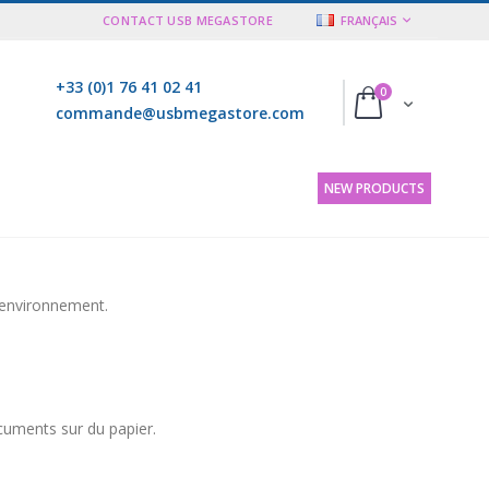
LANGUE
CONTACT USB MEGASTORE
FRANÇAIS
+33 (0)1 76 41 02 41
articles
0
Cart
commande@usbmegastore.com
NEW PRODUCTS
’environnement.
ocuments sur du papier.