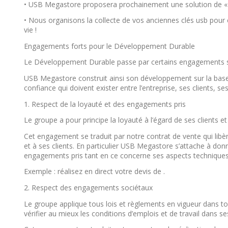
• USB Megastore proposera prochainement une solution de « ca
• Nous organisons la collecte de vos anciennes clés usb pour 
vie !
Engagements forts pour le Développement Durable
Le Développement Durable passe par certains engagements soc
USB Megastore construit ainsi son développement sur la base 
confiance qui doivent exister entre l’entreprise, ses clients, s
1. Respect de la loyauté et des engagements pris
Le groupe a pour principe la loyauté à l’égard de ses clients e
Cet engagement se traduit par notre contrat de vente qui libè
et à ses clients. En particulier USB Megastore s’attache à donn
engagements pris tant en ce concerne ses aspects techniques, 
Exemple : réalisez en direct votre devis de .
2. Respect des engagements sociétaux
Le groupe applique tous lois et règlements en vigueur dans to
vérifier au mieux les conditions d’emplois et de travail dans se