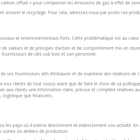
rbon offset » pour compenser les émissions de gaz à effet de serre l
en assurer le recyclage. Pour cela, adressez-nous par poste ces produ
iaux et environnementaux forts. Cette problématique est au cœur de 
de valeurs et de principes d’action et de comportement mis en œuvre
es fournisseurs de clés usb bois et son personnel.
t de ses fournisseurs afin d’instaurer et de maintenir des relations de 
re nos clients de tout soucis autre que de faire le choix de sa politi
er aux clients une information claire, précise et complète relatives a
logistique que financiers.
us les pays où il exerce directement et indirectement son activité. E
s usines ou ateliers de production.