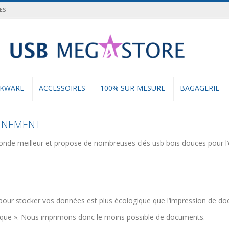
ES
cher
NKWARE
ACCESSOIRES
100% SUR MESURE
BAGAGERIE
ONNEMENT
nde meilleur et propose de nombreuses clés usb bois douces pour l
es) pour stocker vos données est plus écologique que l‘impression de d
rique ». Nous imprimons donc le moins possible de documents.