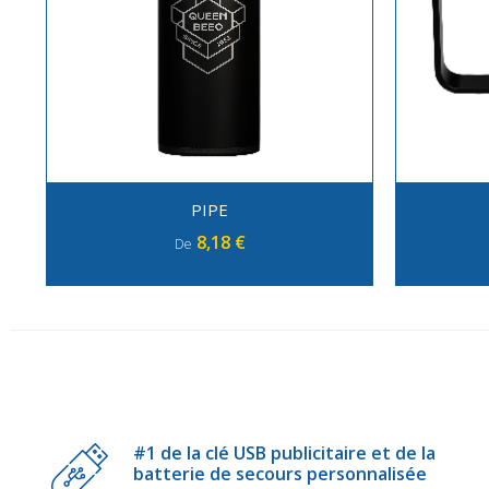
PIPE
8,18 €
De
#1 de la clé USB publicitaire et de la
batterie de secours personnalisée