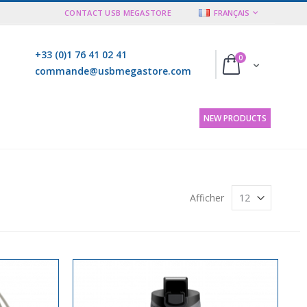
LANGUE
CONTACT USB MEGASTORE
FRANÇAIS
+33 (0)1 76 41 02 41
articles
0
Cart
commande@usbmegastore.com
NEW PRODUCTS
Afficher