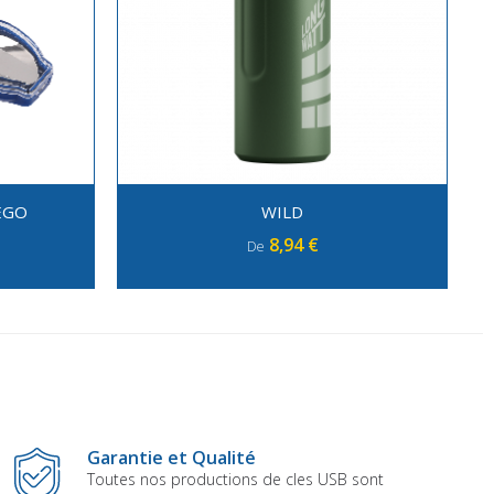
EGO
WILD
8,94 €
De
Garantie et Qualité
Toutes nos productions de cles USB sont