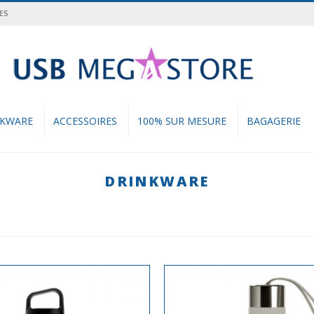
ES
cher
NKWARE
ACCESSOIRES
100% SUR MESURE
BAGAGERIE
DRINKWARE