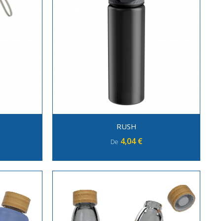
RUSH
4,04 €
De