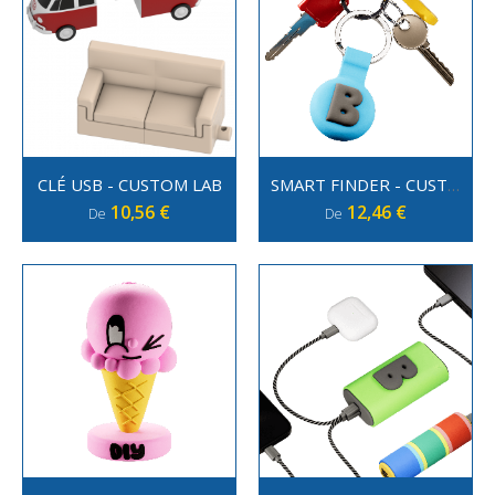
CLÉ USB - CUSTOM LAB
SMART FINDER - CUSTOM LAB
10,56 €
12,46 €
De
De