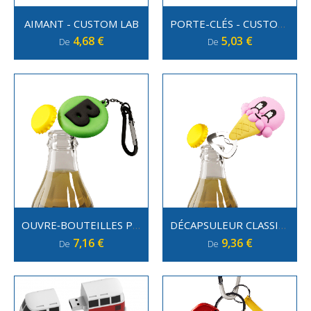
AIMANT - CUSTOM LAB
PORTE-CLÉS - CUSTOM LAB
4,68 €
5,03 €
De
De
OUVRE‑BOUTEILLES PORTE-CLÉS - CUSTOM LAB
DÉCAPSULEUR CLASSIQUE - CUSTOM LAB
7,16 €
9,36 €
De
De