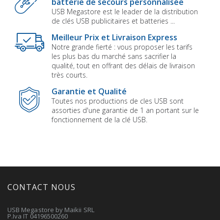
batterie de secours personnalisée
USB Megastore est le leader de la distribution
de clés USB publicitaires et batteries ...
Meilleur Prix et Livraison Express
Notre grande fierté : vous proposer les tarifs
les plus bas du marché sans sacrifier la
qualité, tout en offrant des délais de livraison
très courts.
Garantie et Qualité
Toutes nos productions de cles USB sont
assorties d'une garantie de 1 an portant sur le
fonctionnement de la clé USB.
CONTACT NOUS
USB Megastore by Maikii SRL
P.Iva IT 04196500260