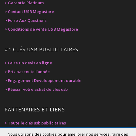
> Garantie Platinum
> Contact USB Megastore
> Foire Aux Questions
> Conditions de vente USB Megastore
#1 CLÉS USB PUBLICITAIRES
> Faire un devis en ligne
> Prix bas toute l'année
> Engagement Développement durable
> Réussir votre achat de clés usb
PARTENAIRES ET LIENS
> Toute le clés usb publicitaires
> Privacy Policy
Nous utilisons des cookies pour améliorer nos services, faire des