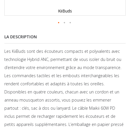
KiiBuds
LA DESCRIPTION
Les KiiBuds sont des écouteurs compacts et polyvalents avec
technologie Hybrid ANC, permettant de vous isoler du bruit ou
d’entendre votre environnement grâce au mode transparence.
Les commandes tactiles et les embouts interchangeables les
rendent confortables et adaptés à toutes les oreilles.
Disponibles en quatre couleurs, chacun avec un cordon et un
anneau mousqueton assortis, vous pouvez les emmener
partout : clés, sac à dos ou lanyard. Le câble Maikii 60W PD
inclus permet de recharger rapidement les écouteurs et de
petits appareils supplémentaires. L’emballage en papier pressé