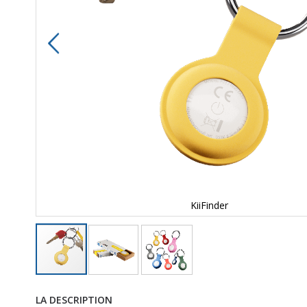
KiiFinder
LA DESCRIPTION