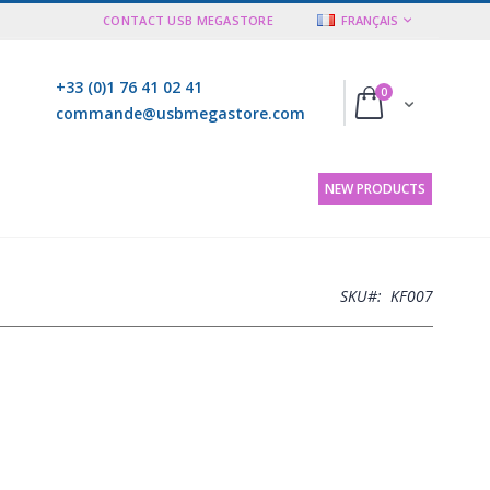
LANGUE
CONTACT USB MEGASTORE
FRANÇAIS
+33 (0)1 76 41 02 41
articles
0
Cart
commande@usbmegastore.com
NEW PRODUCTS
SKU
KF007