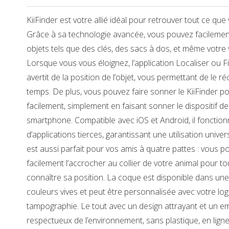
KiiFinder est votre allié idéal pour retrouver tout ce qu
Grâce à sa technologie avancée, vous pouvez facilement
objets tels que des clés, des sacs à dos, et même votre 
Lorsque vous vous éloignez, l’application Localiser ou 
avertit de la position de l’objet, vous permettant de le r
temps. De plus, vous pouvez faire sonner le KiiFinder po
facilement, simplement en faisant sonner le dispositif de
smartphone. Compatible avec iOS et Android, il fonctio
d’applications tierces, garantissant une utilisation univers
est aussi parfait pour vos amis à quatre pattes : vous p
facilement l’accrocher au collier de votre animal pour t
connaître sa position. La coque est disponible dans une
couleurs vives et peut être personnalisée avec votre log
tampographie. Le tout avec un design attrayant et un e
respectueux de l’environnement, sans plastique, en lign