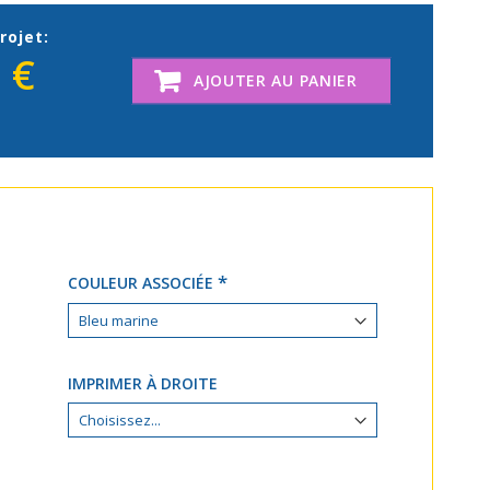
rojet:
 €
AJOUTER AU PANIER
COULEUR ASSOCIÉE
IMPRIMER À DROITE