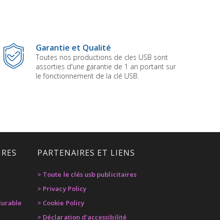
Garantie et Qualité
Toutes nos productions de cles USB sont
assorties d'une garantie de 1 an portant sur
le fonctionnement de la clé USB.
IRES
PARTENAIRES ET LIENS
> Toute le clés usb publicitaires
> Privacy Policy
urable
> Cookie Policy
> Déclaration d'accessibilité