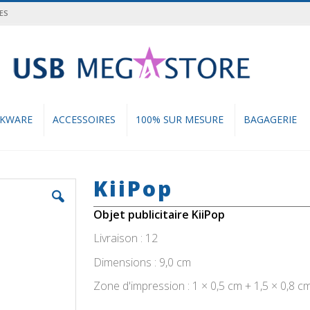
ES
cher
NKWARE
ACCESSOIRES
100% SUR MESURE
BAGAGERIE
KiiPop
Objet publicitaire KiiPop
Livraison : 12
Dimensions : 9,0 cm
Zone d'impression : 1 × 0,5 cm + 1,5 × 0,8 c