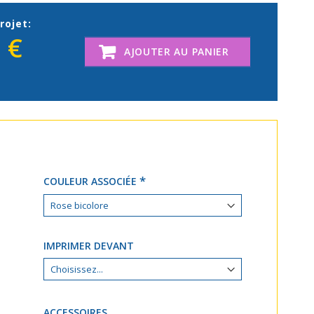
rojet:
 €
AJOUTER AU PANIER
COULEUR ASSOCIÉE
IMPRIMER DEVANT
ACCESSOIRES