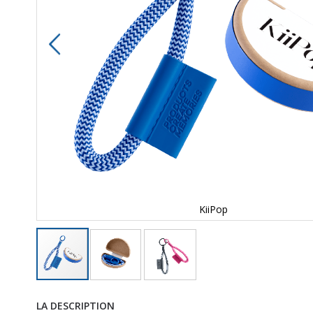
KiiPop
LA DESCRIPTION