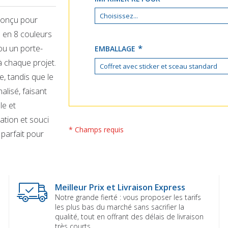
 conçu pour
 en 8 couleurs
ou un porte-
EMBALLAGE
à chaque projet.
e, tandis que le
alisé, faisant
le et
ation et souci
* Champs requis
parfait pour
Meilleur Prix et Livraison Express
Notre grande fierté : vous proposer les tarifs
les plus bas du marché sans sacrifier la
qualité, tout en offrant des délais de livraison
très courts.