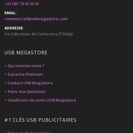
+33 (0)1 76 41 02 41
EMAIL:
commercial@usbmegastore.com
ADDRESSE:
Via G.Bortolan 44, Carbonera (TV) Italy
USB MEGASTORE
> Qui sommes-nous ?
> Garantie Platinum
> Contact USB Megastore
> Foire Aux Questions
> Conditions de vente USB Megastore
#1 CLÉS USB PUBLICITAIRES