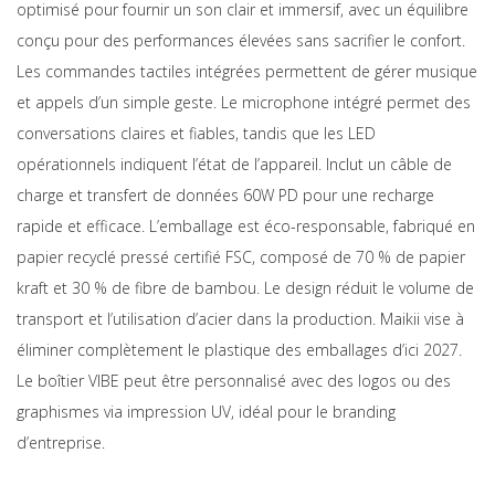
optimisé pour fournir un son clair et immersif, avec un équilibre
conçu pour des performances élevées sans sacrifier le confort.
Les commandes tactiles intégrées permettent de gérer musique
et appels d’un simple geste. Le microphone intégré permet des
conversations claires et fiables, tandis que les LED
opérationnels indiquent l’état de l’appareil. Inclut un câble de
charge et transfert de données 60W PD pour une recharge
rapide et efficace. L’emballage est éco-responsable, fabriqué en
papier recyclé pressé certifié FSC, composé de 70 % de papier
kraft et 30 % de fibre de bambou. Le design réduit le volume de
transport et l’utilisation d’acier dans la production. Maikii vise à
éliminer complètement le plastique des emballages d’ici 2027.
Le boîtier VIBE peut être personnalisé avec des logos ou des
graphismes via impression UV, idéal pour le branding
d’entreprise.
Skip
to