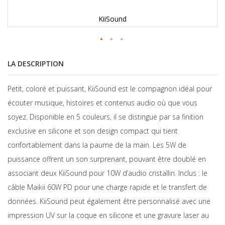
KiiSound
LA DESCRIPTION
Petit, coloré et puissant, KiiSound est le compagnon idéal pour
écouter musique, histoires et contenus audio où que vous
soyez. Disponible en 5 couleurs, il se distingue par sa finition
exclusive en silicone et son design compact qui tient
confortablement dans la paume de la main. Les 5W de
puissance offrent un son surprenant, pouvant être doublé en
associant deux KiiSound pour 10W d’audio cristallin. Inclus : le
câble Maikii 60W PD pour une charge rapide et le transfert de
données. KiiSound peut également être personnalisé avec une
impression UV sur la coque en silicone et une gravure laser au