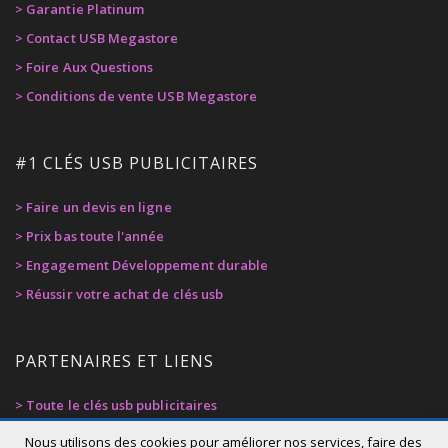
> Garantie Platinum
> Contact USB Megastore
> Foire Aux Questions
> Conditions de vente USB Megastore
#1 CLÉS USB PUBLICITAIRES
> Faire un devis en ligne
> Prix bas toute l'année
> Engagement Développement durable
> Réussir votre achat de clés usb
PARTENAIRES ET LIENS
> Toute le clés usb publicitaires
> Privacy Policy
Nous utilisons des cookies pour améliorer nos services, faire des