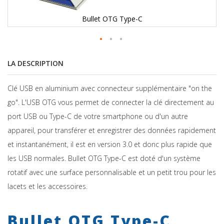
Bullet OTG Type-C
LA DESCRIPTION
Clé USB en aluminium avec connecteur supplémentaire "on the
go". L'USB OTG vous permet de connecter la clé directement au
port USB ou Type-C de votre smartphone ou d'un autre
appareil, pour transférer et enregistrer des données rapidement
et instantanément, il est en version 3.0 et donc plus rapide que
les USB normales. Bullet OTG Type-C est doté d'un système
rotatif avec une surface personnalisable et un petit trou pour les
lacets et les accessoires.
Skip
to
Bullet OTG Type-C
the