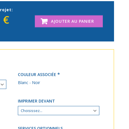
rojet:
 €
AJOUTER AU PANIER
COULEUR ASSOCIÉE
Blanc - Noir
IMPRIMER DEVANT
SERVICES OPTIONNELS