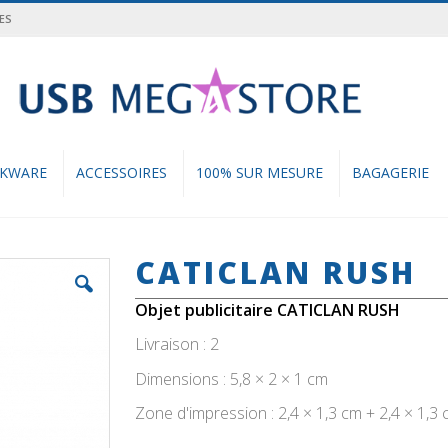
ES
cher
NKWARE
ACCESSOIRES
100% SUR MESURE
BAGAGERIE
CATICLAN RUSH
Objet publicitaire CATICLAN RUSH
Livraison : 2
Dimensions : 5,8 × 2 × 1 cm
Zone d'impression : 2,4 × 1,3 cm + 2,4 × 1,3