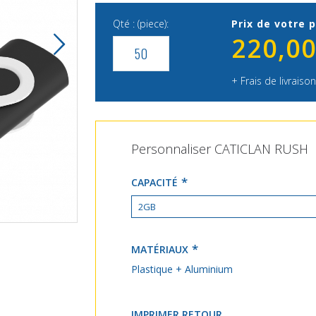
Qté : (piece):
Prix de votre p
220,00
+ Frais de livraison
Personnaliser CATICLAN RUSH
CAPACITÉ
CATICLAN RUSH
MATÉRIAUX
Plastique + Aluminium
IMPRIMER RETOUR