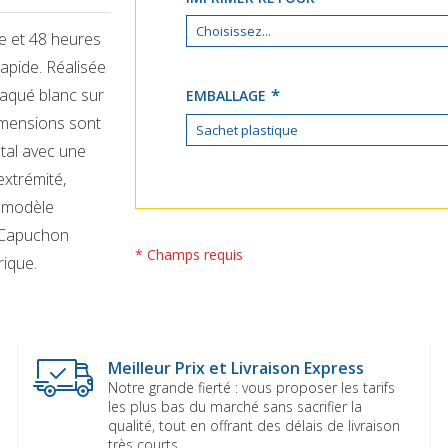
e et 48 heures
rapide. Réalisée
laqué blanc sur
EMBALLAGE
dimensions sont
tal avec une
extrémité,
e modèle
. Capuchon
* Champs requis
rique.
Meilleur Prix et Livraison Express
Notre grande fierté : vous proposer les tarifs
les plus bas du marché sans sacrifier la
qualité, tout en offrant des délais de livraison
très courts.