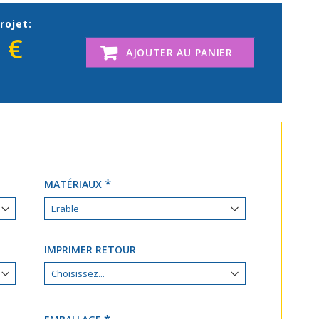
rojet:
 €
AJOUTER AU PANIER
MATÉRIAUX
IMPRIMER RETOUR