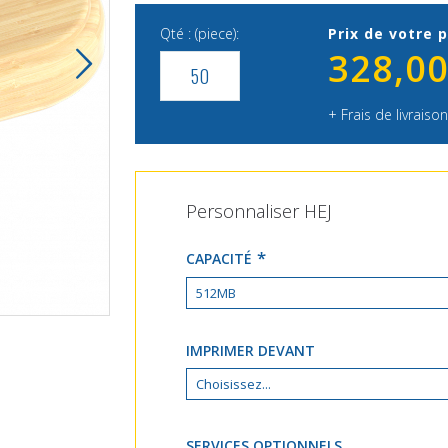
Qté : (piece):
Prix de votre p
328,00
+ Frais de livraison
Personnaliser HEJ
CAPACITÉ
HEJ
IMPRIMER DEVANT
SERVICES OPTIONNELS