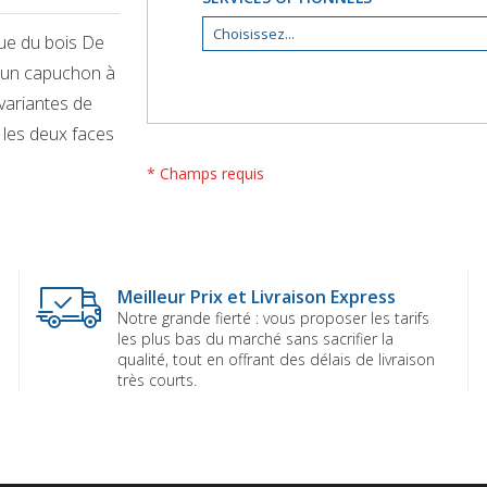
que du bois De
d'un capuchon à
 variantes de
 les deux faces
* Champs requis
Meilleur Prix et Livraison Express
Notre grande fierté : vous proposer les tarifs
les plus bas du marché sans sacrifier la
qualité, tout en offrant des délais de livraison
très courts.