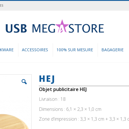
ES
cher
NKWARE
ACCESSOIRES
100% SUR MESURE
BAGAGERIE
HEJ
Objet publicitaire HEJ
Livraison : 18
Dimensions : 6,1 × 2,3 × 1,0 cm
Zone d'impression : 3,3 × 1,3 cm + 3,3 × 1,3