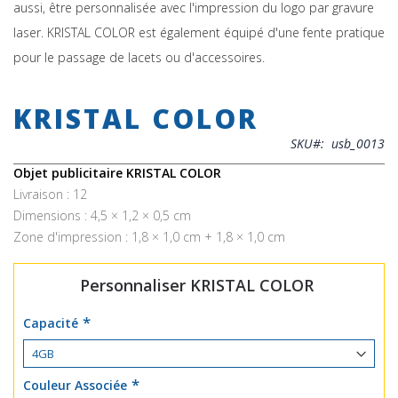
aussi, être personnalisée avec l'impression du logo par gravure
laser. KRISTAL COLOR est également équipé d'une fente pratique
pour le passage de lacets ou d'accessoires.
Skip
to
KRISTAL COLOR
the
beginning
SKU
usb_0013
of
the
Objet publicitaire KRISTAL COLOR
images
Livraison : 12
gallery
Dimensions : 4,5 × 1,2 × 0,5 cm
Zone d'impression : 1,8 × 1,0 cm + 1,8 × 1,0 cm
Personnaliser KRISTAL COLOR
Capacité
Couleur Associée