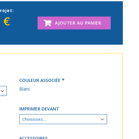
rojet:
 €
AJOUTER AU PANIER
COULEUR ASSOCIÉE
Blanc
IMPRIMER DEVANT
ACCESSOIRES