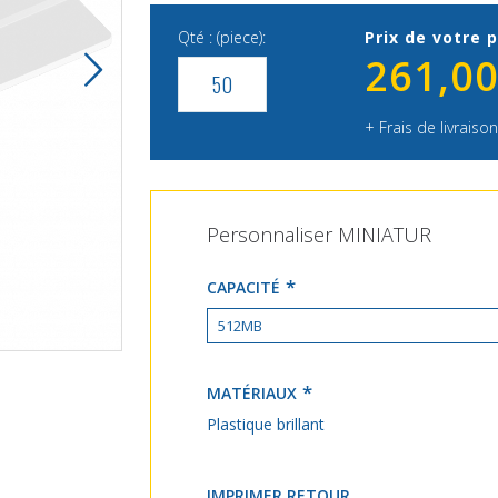
Qté : (piece):
Prix de votre p
261,00
+ Frais de livraison
Personnaliser MINIATUR
CAPACITÉ
MINIATUR
MATÉRIAUX
Plastique brillant
IMPRIMER RETOUR