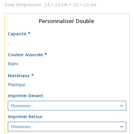
Zone d'impression : 2,6 × 2,0 cm + 2,6 × 2,0 cm
Personnaliser Double
Capacité
-
Couleur Associée
Blanc
Matériaux
Plastique
Imprimer Devant
Imprimer Retour