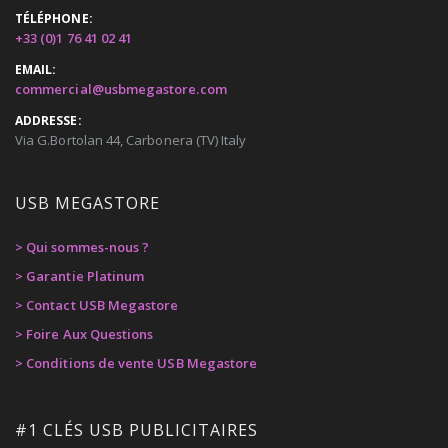
TÉLÉPHONE:
+33 (0)1 76 41 02 41
EMAIL:
commercial@usbmegastore.com
ADDRESSE:
Via G.Bortolan 44, Carbonera (TV) Italy
USB MEGASTORE
> Qui sommes-nous ?
> Garantie Platinum
> Contact USB Megastore
> Foire Aux Questions
> Conditions de vente USB Megastore
#1 CLÉS USB PUBLICITAIRES