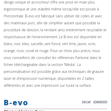
design unique et accrocheur offre une prise en main plus
ergonomique et une stabilité même lorsqu'elle est posée à
l'horizontale. B-evo est fabriqué sans utiliser de colles et avec
des matériaux purs, afin de simplifier autant que possible la
procédure de division, la rendant ainsi entièrement recyclable et
respectueuse de l'environnement. Le B-evo est disponible en
blanc, noir, bleu, sarcelle, vert foncé, vert lime, jaune, ocre,
orange, rose, corail et rouge. Pour un choix plus précis, nous
vous conseillons de consulter les références Pantone dans le
fichier téléchargeable dans la section 'Média'. La
personnalisation est possible grâce aux techniques de gravure
laser et d'impression numérique, disponibles en 2 tailles
différentes et avec une impression sur toute la surface.
Skip
to
B-evo
the
SKU
IDM8000
beginning
of