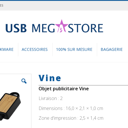
ES
cher
NKWARE
ACCESSOIRES
100% SUR MESURE
BAGAGERIE
Vine
Objet publicitaire Vine
Livraison : 2
Dimensions : 16,0 × 2,1 × 1,0 cm
Zone d'impression : 2,5 × 1,4 cm