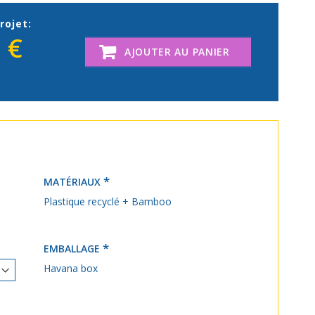
rojet:
 €
AJOUTER AU PANIER
MATÉRIAUX
Plastique recyclé + Bamboo
EMBALLAGE
Havana box