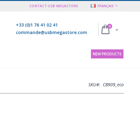
LANGUE
CONTACT USB MEGASTORE
FRANÇAIS
+33 (0)1 76 41 02 41
articles
0
Cart
commande@usbmegastore.com
NEW PRODUCTS
SKU
CB909_eco