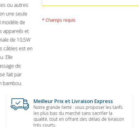
nes ou autres
 en une seule
* Champs requis
el modèle de
 appareils et
male de 10,5W
s câbles est en
. Elle
passage de
se fait par
en bambou.
Meilleur Prix et Livraison Express
Notre grande fierté : vous proposer les tarifs
les plus bas du marché sans sacrifier la
qualité, tout en offrant des délais de livraison
très courts.