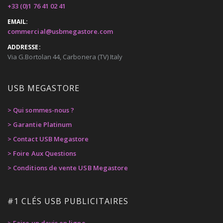
+33 (0)1 76 41 02 41
EMAIL:
commercial@usbmegastore.com
ADDRESSE:
Via G.Bortolan 44, Carbonera (TV) Italy
USB MEGASTORE
> Qui sommes-nous ?
> Garantie Platinum
> Contact USB Megastore
> Foire Aux Questions
> Conditions de vente USB Megastore
#1 CLÉS USB PUBLICITAIRES