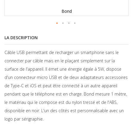
Bond
LA DESCRIPTION
Câble USB permettant de recharger un smartphone sans le
connecter par câble mais en le plaçant simplement sur la
surface de l'appareil. Il émet une énergie égale à 5W, dispose
d'un connecteur micro USB et de deux adaptateurs accessoires
de Type-C et iOS et peut être connecté à un autre appareil
pendant que le téléphone est en charge. Bond mesure 1 mètre,
le matériau qui le compose est du nylon tressé et de l'ABS,
disponible en noir. L'un des côtés est personnalisable avec un
logo par sérigraphie.
Skip
to