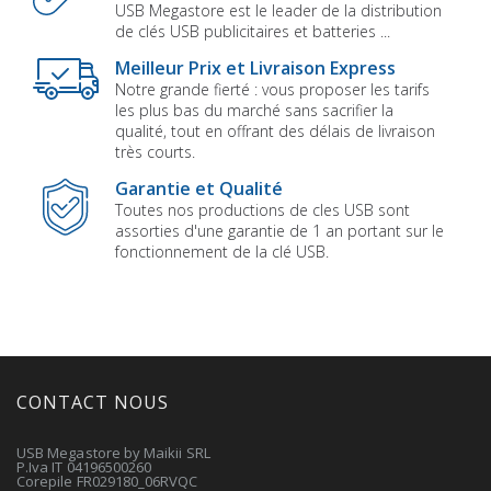
USB Megastore est le leader de la distribution
de clés USB publicitaires et batteries ...
Meilleur Prix et Livraison Express
Notre grande fierté : vous proposer les tarifs
les plus bas du marché sans sacrifier la
qualité, tout en offrant des délais de livraison
très courts.
Garantie et Qualité
Toutes nos productions de cles USB sont
assorties d'une garantie de 1 an portant sur le
fonctionnement de la clé USB.
CONTACT NOUS
USB Megastore by Maikii SRL
P.Iva IT 04196500260
Corepile FR029180_06RVQC