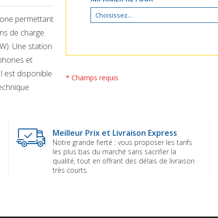
licone permettant
ons de charge
W). Une station
tphones et
l est disponible
* Champs requis
technique
Meilleur Prix et Livraison Express
Notre grande fierté : vous proposer les tarifs
les plus bas du marché sans sacrifier la
qualité, tout en offrant des délais de livraison
très courts.