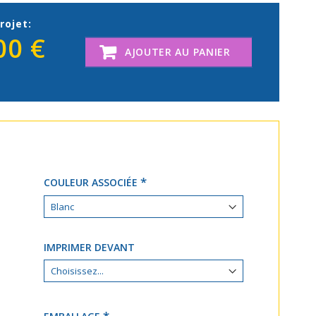
rojet:
00 €
AJOUTER AU PANIER
COULEUR ASSOCIÉE
IMPRIMER DEVANT