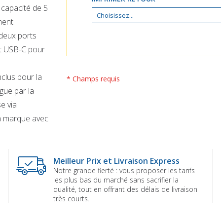
 capacité de 5
ment
 deux ports
rt USB-C pour
clus pour la
* Champs requis
gue par la
se via
la marque avec
Meilleur Prix et Livraison Express
Notre grande fierté : vous proposer les tarifs
les plus bas du marché sans sacrifier la
qualité, tout en offrant des délais de livraison
très courts.