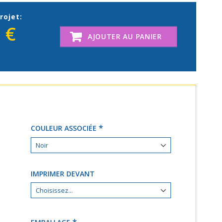
rojet:
 €
AJOUTER AU PANIER
COULEUR ASSOCIÉE
IMPRIMER DEVANT